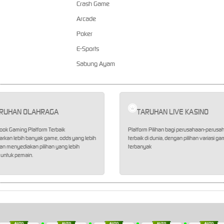
Crash Game
Arcade
Poker
E-Sports
Sabung Ayam
RUHAN OLAHRAGA
TARUHAN LIVE KASINO
ook Gaming Platform Terbaik
Platform Pilihan bagi perusahaan-perusa
kan lebih banyak game, odds yang lebih
terbaik di dunia, dengan pilihan variasi g
 dan menyediakan pilihan yang lebih
terbanyak
untuk pemain.