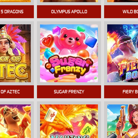
 5 DRAGONS
OLYMPUS APOLLO
WILD B
 OF AZTEC
SUGAR FRENZY
FIERY 