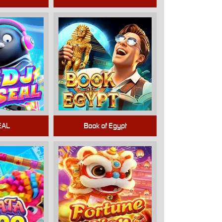
EAL
Book of Egypt