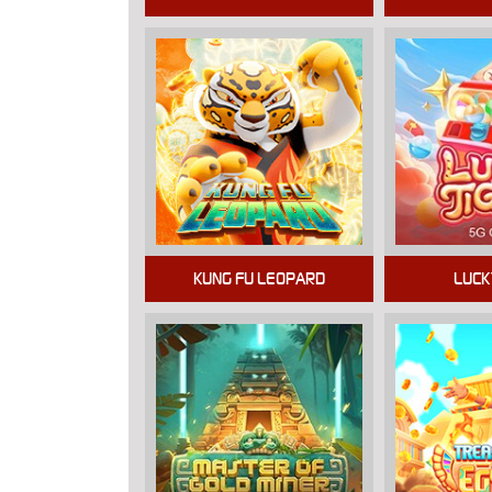
KUNG FU LEOPARD
LUCK