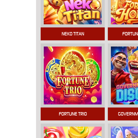
NEKO TITAN
FORTUN
FORTUNE TRIO
GOVERNME