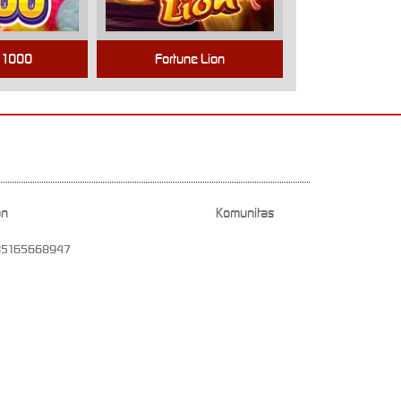
 1000
Fortune Lion
an
Komunitas
85165668947