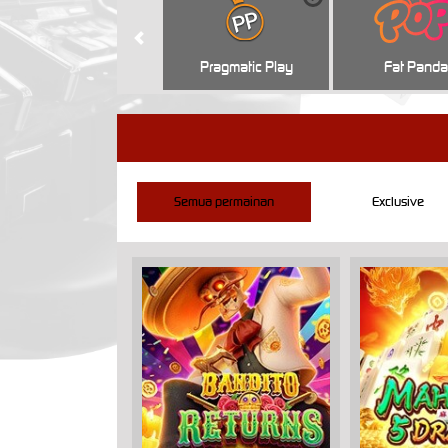
Pragmatic Play
Fat Pand
Semua permainan
Exclusive