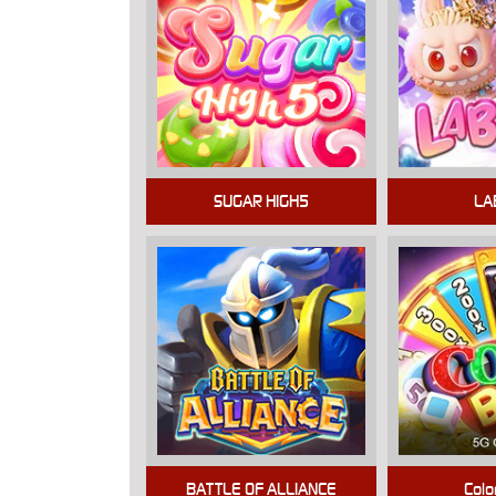
SUGAR HIGH5
LA
BATTLE OF ALLIANCE
Colo