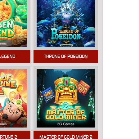
LEGEND
THRONE OF POSEIDON
ORTUNE 2
MASTER OF GOLD MINER 2