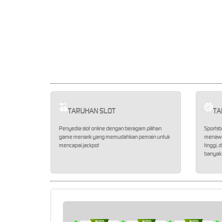
TARUHAN SLOT
TA
Penyedia slot online dengan beragam pilihan
Sportsb
game menarik yang memudahkan pemain untuk
menawar
mencapai jackpot
tinggi,
banyak 