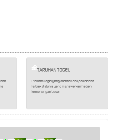
TARUHAN TOGEL
haan
Platform togel yang menarik dari perusahan
ame
terbaik di dunia yang menawarkan hadiah
kemenangan besar