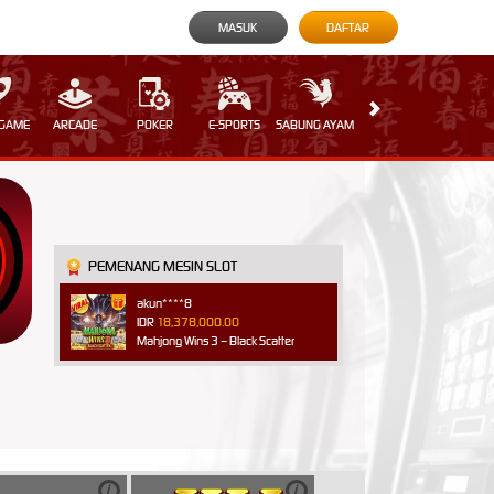
MASUK
DAFTAR
 GAME
ARCADE
POKER
E-SPORTS
SABUNG AYAM
PROMOSI
PEMENANG MESIN SLOT
akun****8
IDR
18,378,000.00
Mahjong Wins 3 – Black Scatter
ranzz****1
IDR
16,487,500.00
Mahjong Wins 3 – Black Scatter
ranzz****1
IDR
6,420,000.00
i
i
i