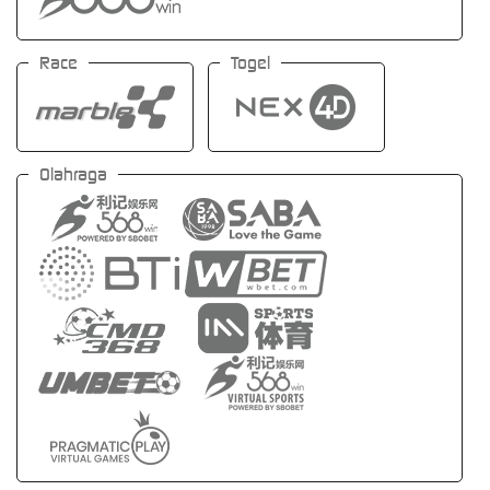
Race
Togel
Olahraga