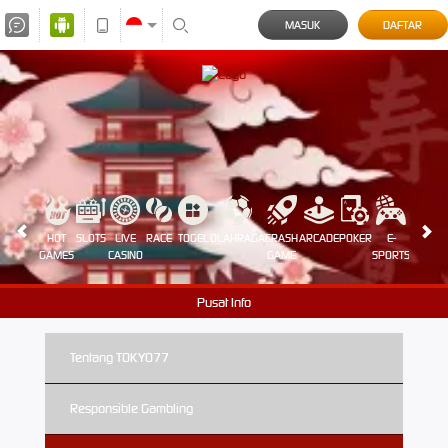
MASUK
DAFTAR
HOT
SLOTS
LIVE
RACE
TOGEL
OLAHRAGA
CRASH
ARCADE
POKER
E-
SABUN
GAMES
CASINO
GAME
SPORTS
AYAM
Pusat Info
Tentang TOKYO77
Responsible Gambling