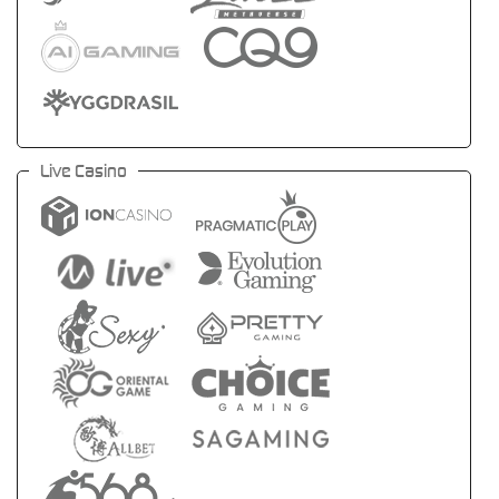
Live Casino