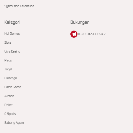
Syarat dan Ketentuan
Kategori
Dukungan
Hot Games
+6285165668947
Slots
Live Casino
Race
Togel
Olahraga
Crash Game
Arcade
Poker
E-Sports
Sabung Ayam