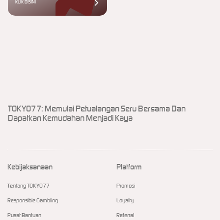
KLIK DISINI
TOKYO77: Memulai Petualangan Seru Bersama Dan
Dapatkan Kemudahan Menjadi Kaya
Kebijaksanaan
Platform
Tentang TOKYO77
Promosi
Responsible Gambling
Loyalty
Pusat Bantuan
Referral