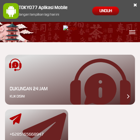
×
TOKYO77 Aplikasi Mobile
UNDUH
Jangan tampilkan lagi hari ini
DUKUNGAN 24 JAM
KLIK DISINI
+6285165668947