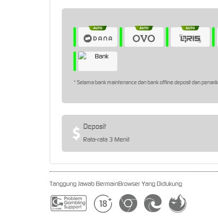
* Selama bank maintenance dan bank offline deposit dan penarik
Deposit
Rata-rata 3 Menit
Tanggung Jawab Bermain
Browser Yang Didukung