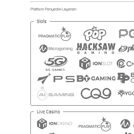
Platform Penyedia Layanan
Slots
Live Casino