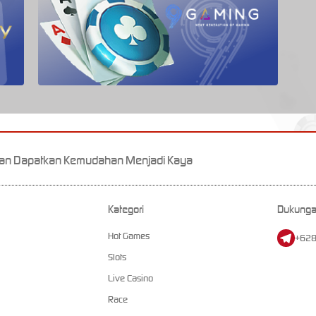
an Dapatkan Kemudahan Menjadi Kaya
Kategori
Dukung
Hot Games
+62
Slots
Live Casino
Race