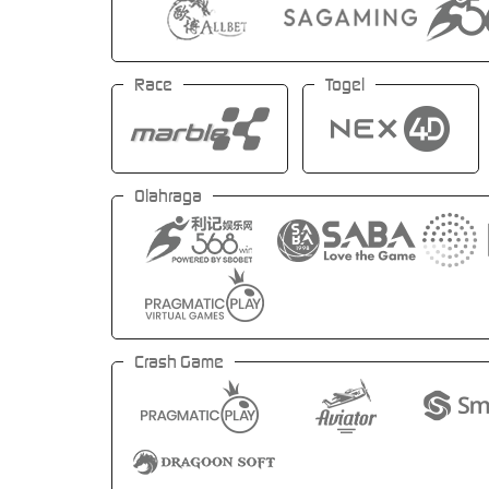
Race
Togel
Olahraga
Crash Game