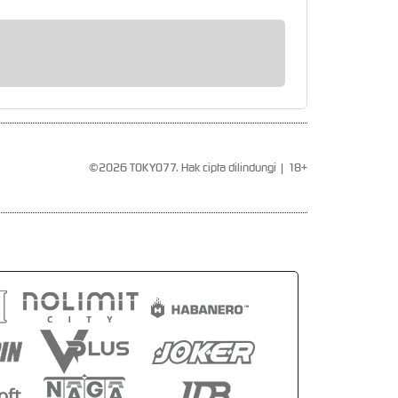
©2026 TOKYO77. Hak cipta dilindungi | 18+