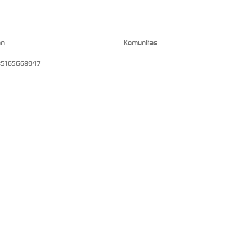
an
Komunitas
85165668947