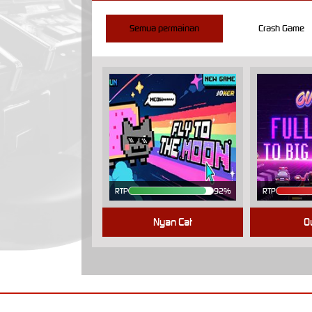
Semua permainan
Crash Game
RTP
92%
RTP
Nyan Cat
O