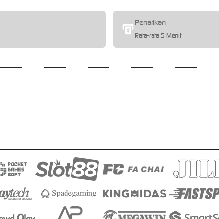
Penarikan
Rata-rata 5 Menit