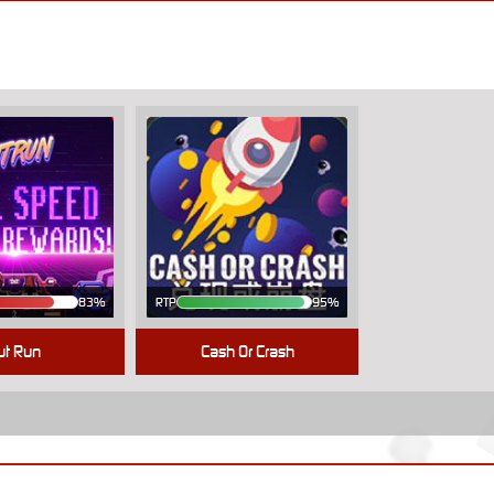
83%
RTP
95%
ut Run
Cash Or Crash