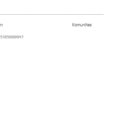
an
Komunitas
85165668947