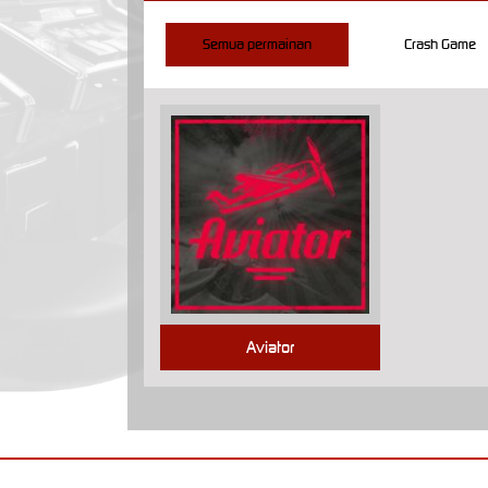
Semua permainan
Crash Game
Aviator