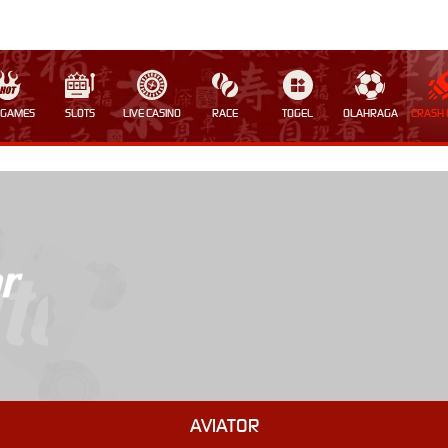
 GAMES
SLOTS
LIVE CASINO
RACE
TOGEL
OLAHRAGA
CRASH
AVIATOR