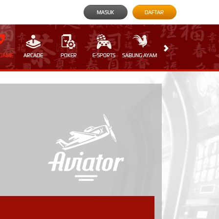
MASUK
DAFTAR
 GAME
ARCADE
POKER
E-SPORTS
SABUNG AYAM
PROMOSI