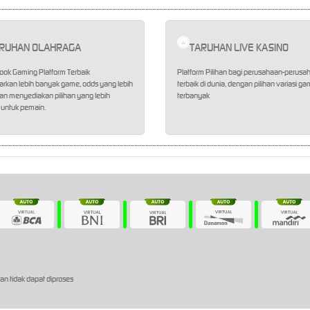
RUHAN OLAHRAGA
TARUHAN LIVE KASINO
ook Gaming Platform Terbaik
Platform Pilihan bagi perusahaan-perusa
kan lebih banyak game, odds yang lebih
terbaik di dunia, dengan pilihan variasi g
 dan menyediakan pilihan yang lebih
terbanyak
untuk pemain.
an tidak dapat diproses