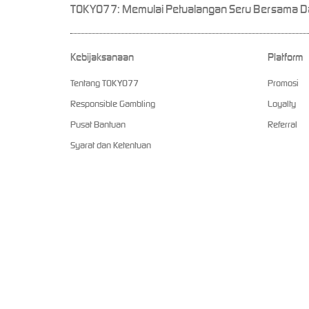
TOKYO77: Memulai Petualangan Seru Bersama D
Kebijaksanaan
Platform
Tentang TOKYO77
Promosi
Responsible Gambling
Loyalty
Pusat Bantuan
Referral
Syarat dan Ketentuan