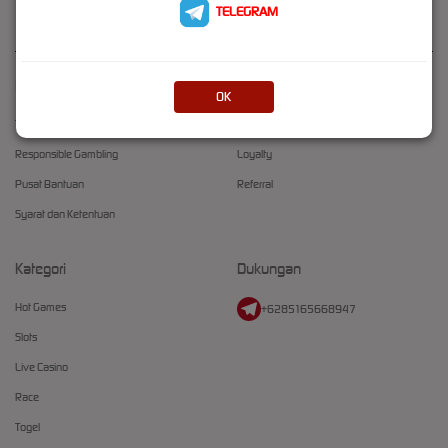
TELEGRAM
Kebijaksanaan
Platform
OK
Tentang TOKYO77
Promosi
Responsible Gambling
Loyalty
Pusat Bantuan
Referral
Syarat dan Ketentuan
Kategori
Dukungan
Hot Games
+6285165668947
Slots
Live Casino
Race
Togel