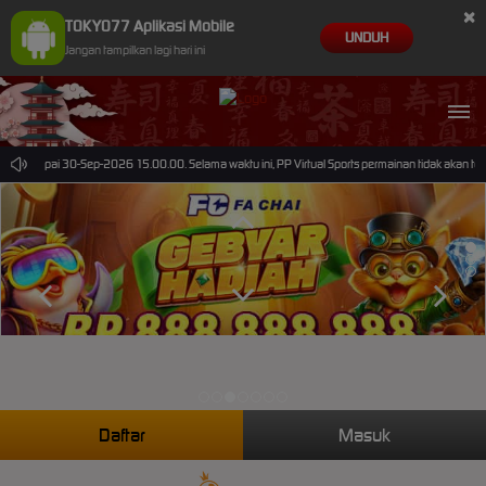
×
TOKYO77 Aplikasi Mobile
UNDUH
Jangan tampilkan lagi hari ini
.00 sampai 30-Sep-2026 15.00.00. Selama waktu ini, PP Virtual Sports permainan tidak akan te
Daftar
Masuk