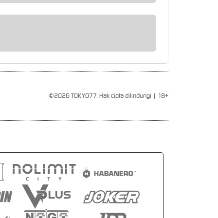
©2026 TOKYO77. Hak cipta dilindungi | 18+