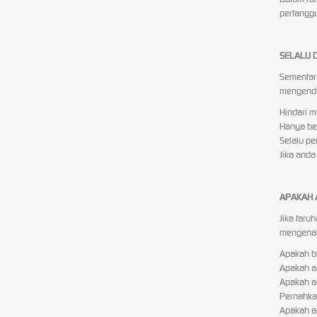
pertanggu
SELALU 
Sementara
mengenda
Hindari m
Hanya ber
Selalu p
Jika anda
APAKAH 
Jika taru
mengenal
Apakah b
Apakah an
Apakah an
Pernahka
Apakah an