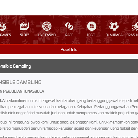
 GAMES
SLOTS
LIVE CASINO
RACE
TOGEL
OLAHRAGA
CRASH
Pusat Info
nsible Gambling
NSIBLE GAMBLING
AN PERJUDIAN TUNASBOLA
LA
berkomitmen untuk mengesahkan taruhan yang bertanggung jawab seperti ha
tkan pencegahan, intervensi dan pelayanan. Kebijakan Pertanggungjawaban Pe
isir efek negatif dari masalah judi dan untuk mempromosikan praktek perjudian 
aya ini tanggung jawab kami untuk anda, pelanggan kami, untuk memastikan bahw
 tetap menyadari penuh terhadap kerugian sosial dan keuangan yang terkait den
ngka membantu pemain kami dalam pertanggunjawaban perjudian, kami memastik