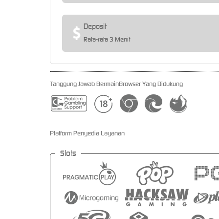
Deposit
Rata-rata 3 Menit
Tanggung Jawab Bermain
Browser Yang Didukung
Platform Penyedia Layanan
Slots