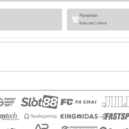
Penarikan
Rata-rata 5 Menit