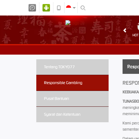
HOT
Respo
Tentang TOKYO77
RESPO
Responsible Gambling
KEBIJAK
Pusat Bantuan
TUNASBO
meningka
meminimal
Syarat dan Ketentuan
Kami perc
sementara
Dalam ra