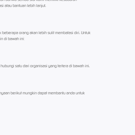
 atau bantuan lebih lanjut.
berapa orang akan lebih sulit membatasi diri. Untuk
 di bawah ini:
ubungi satu dari organisasi yang tertera di bawah ini.
tanyaan berikut mungkin dapat membantu anda untuk