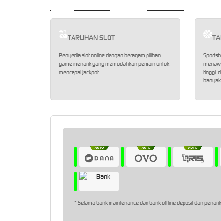
TARUHAN SLOT
TA
Penyedia slot online dengan beragam pilihan
Sportsb
game menarik yang memudahkan pemain untuk
menawar
mencapai jackpot
tinggi,
banyak 
* Selama bank maintenance dan bank offline deposit dan penarik