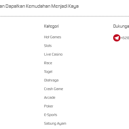
an Dapatkan Kemudahan Menjadi Kaya
Kategori
Dukung
Hot Games
+62
Slots
Live Casino
Race
Togel
Olahraga
Crash Game
Arcade
Poker
E-Sports
Sabung Ayam