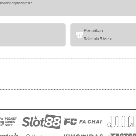
an tidak dapat diproses
Penarikan
Rata-rata 5 Menit