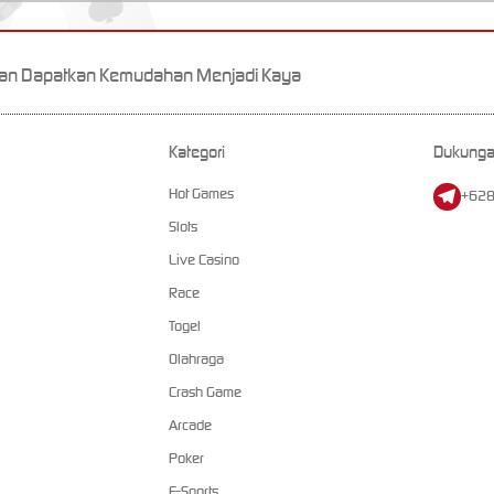
an Dapatkan Kemudahan Menjadi Kaya
Kategori
Dukung
Hot Games
+62
Slots
Live Casino
Race
Togel
Olahraga
Crash Game
Arcade
Poker
E-Sports