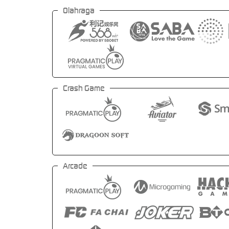
Olahraga
Crash Game
Arcade