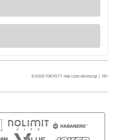
©2026 TOKYO77. Hak cipta dilindungi | 18+