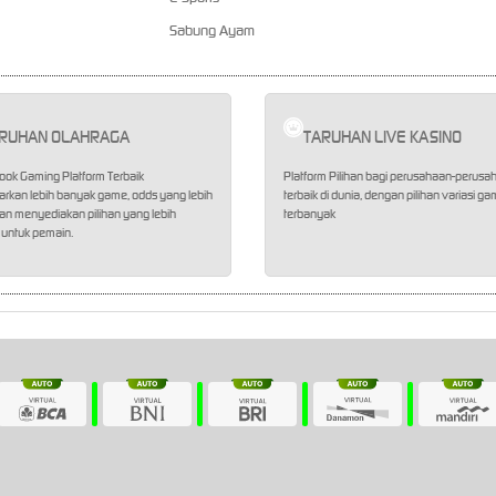
Sabung Ayam
RUHAN OLAHRAGA
TARUHAN LIVE KASINO
ook Gaming Platform Terbaik
Platform Pilihan bagi perusahaan-perusa
kan lebih banyak game, odds yang lebih
terbaik di dunia, dengan pilihan variasi g
 dan menyediakan pilihan yang lebih
terbanyak
untuk pemain.