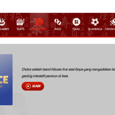
 GAMES
SLOTS
LIVE CASINO
RACE
TOGEL
OLAHRAGA
CRASH
Choice adalah brand hiburan live asal Eropa yang menyediakan te
gaming interaktif premium di Asia.
MAIN