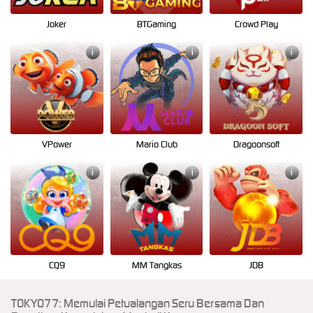
Joker
BTGaming
Crowd Play
i
i
i
VPower
Mario Club
Dragoonsoft
i
i
i
CQ9
MM Tangkas
JDB
TOKYO77: Memulai Petualangan Seru Bersama Dan